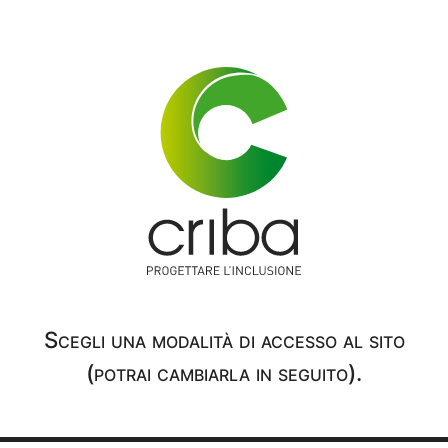
25 gennaio 2024
Scegli una modalità di accesso al sito
(potrai cambiarla in seguito).