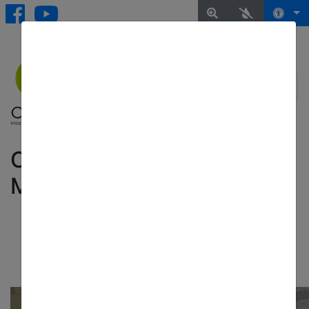
CORSO RETE CAAD - 1
MODULO - 23 Aprile
Torna all'elenco delle notizie